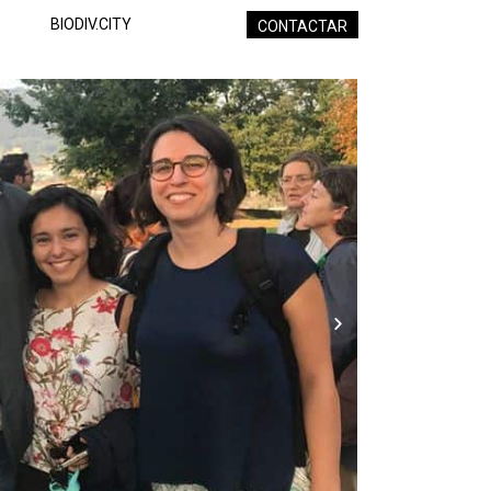
BIODIV.CITY
CONTACTAR
Next