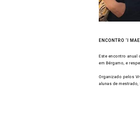
ENCONTRO ‘I MAE
Este encontro anual 
em Bérgamo, e respet
Organizado pelos Vi
alunas de mestrado,