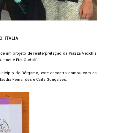
, ITÁLIA
de um projeto de reinterpretação da Piazza Vecchia
unnet e Piet Oudolf.
unicípio de Bérgamo, este encontro contou com as
áudia Fernandes e Carla Gonçalves.