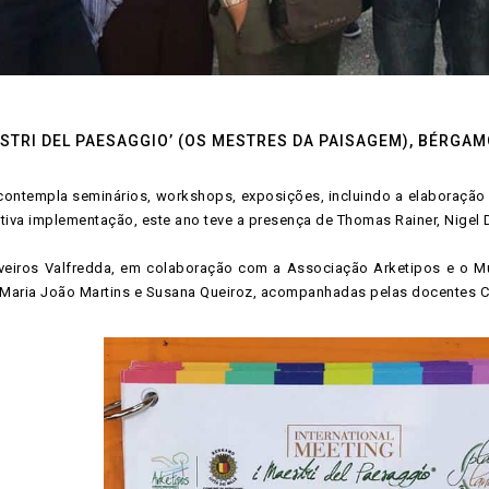
STRI DEL PAESAGGIO’ (OS MESTRES DA PAISAGEM), BÉRGAMO
contempla seminários, workshops, exposições, incluindo a elaboração 
iva implementação, este ano teve a presença de Thomas Rainer, Nigel D
veiros Valfredda, em colaboração com a Associação Arketipos e o M
 Maria João Martins e Susana Queiroz, acompanhadas pelas docentes Cl