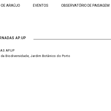
O DE ARAÚJO
EVENTOS
OBSERVATÓRIO DE PAISAGEM
RNADAS AP.UP
AS AP.UP
ia da Biodiversidade, Jardim Botânico do Porto