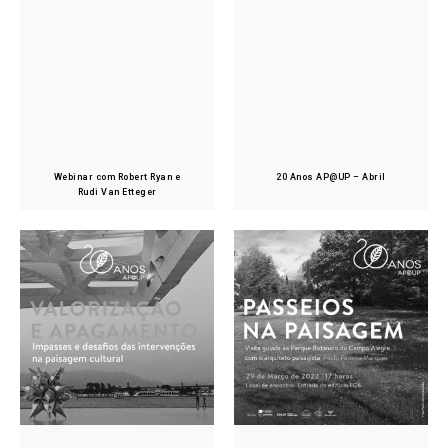
Webinar com Robert Ryan e
20 Anos AP@UP – Abril
Rudi Van Etteger