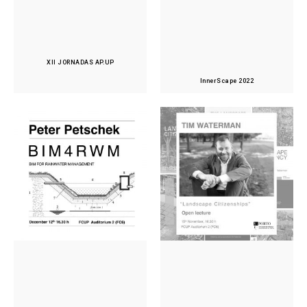
XII JORNADAS AP.UP
InnerScape 2022