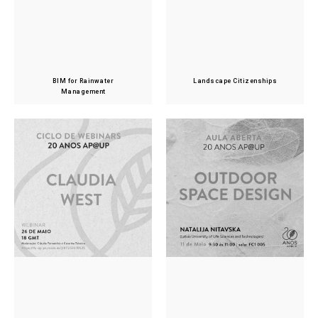
BIM for Rainwater
Landscape Citizenships
Management