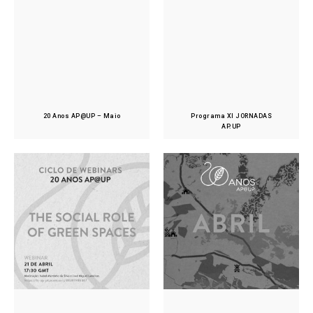
20 Anos AP@UP – Maio
Programa XI JORNADAS
AP.UP