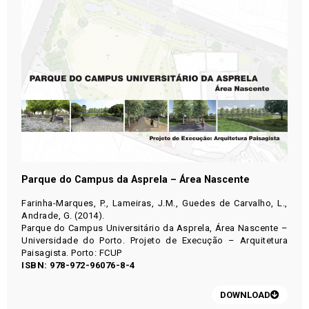
Parque do Campus da Asprela – Área Nascente
Farinha-Marques, P., Lameiras, J.M., Guedes de Carvalho, L.,
Andrade, G. (2014).
Parque do Campus Universitário da Asprela, Área Nascente –
Universidade do Porto. Projeto de Execução – Arquitetura
Paisagista. Porto: FCUP
ISBN: 978-972-96076-8-4
DOWNLOAD